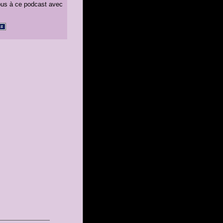
us à ce podcast avec