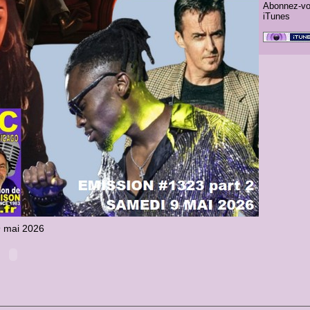
Abonnez-vo
iTunes
9 mai 2026