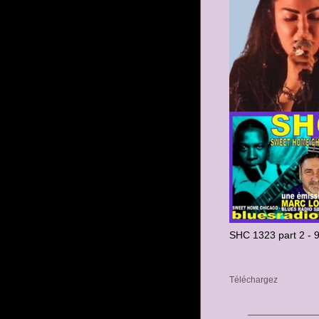
SHC 1323 part 2 - 
Téléchargez