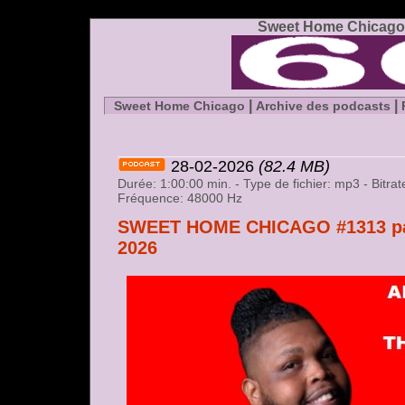
Sweet Home Chicago 
|
|
Sweet Home Chicago
Archive des podcasts
28-02-2026
(82.4 MB)
Durée: 1:00:00 min. - Type de fichier: mp3 - Bitr
Fréquence: 48000 Hz
SWEET HOME CHICAGO #1313 part
2026