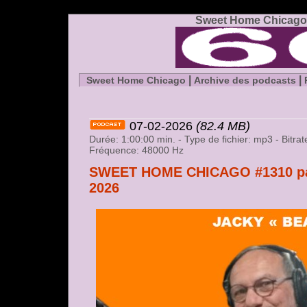
Sweet Home Chicago 
|
|
Sweet Home Chicago
Archive des podcasts
07-02-2026
(82.4 MB)
Durée: 1:00:00 min. - Type de fichier: mp3 - Bitr
Fréquence: 48000 Hz
SWEET HOME CHICAGO #1310 part
2026