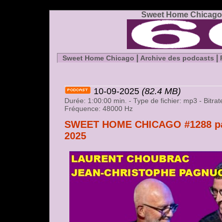
Sweet Home Chicago 
|
|
Sweet Home Chicago
Archive des podcasts
10-09-2025
(82.4 MB)
Durée: 1:00:00 min. - Type de fichier: mp3 - Bitr
Fréquence: 48000 Hz
SWEET HOME CHICAGO #1288 par
2025