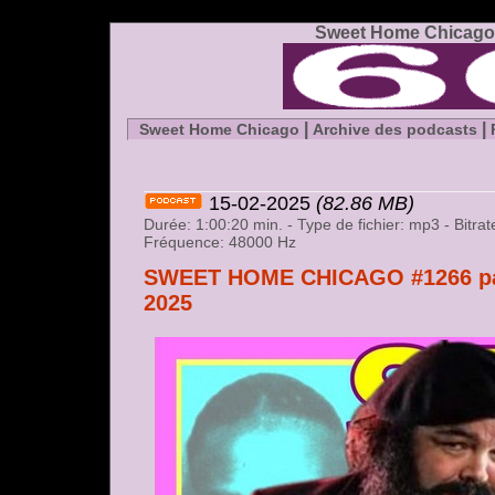
Sweet Home Chicago 
|
|
Sweet Home Chicago
Archive des podcasts
15-02-2025
(82.86 MB)
Durée: 1:00:20 min. - Type de fichier: mp3 - Bitr
Fréquence: 48000 Hz
SWEET HOME CHICAGO #1266 part
2025