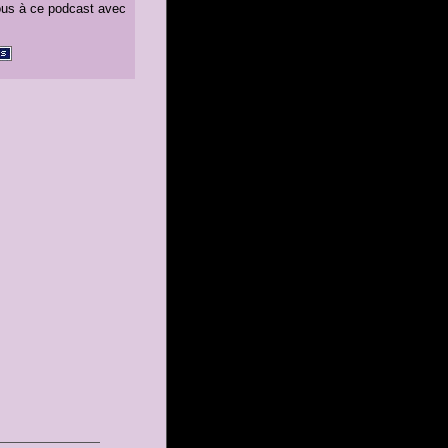
us à ce podcast avec