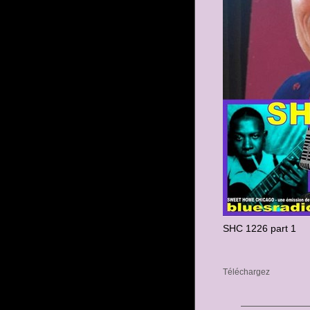
SHC 1226 part 1
Téléchargez