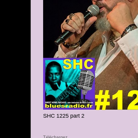
SHC 1225 part 2
Téléchargez