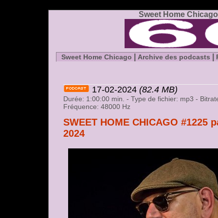
Sweet Home Chicago 
|
|
Sweet Home Chicago
Archive des podcasts
17-02-2024
(82.4 MB)
Durée: 1:00:00 min. - Type de fichier: mp3 - Bitr
Fréquence: 48000 Hz
SWEET HOME CHICAGO #1225 part
2024