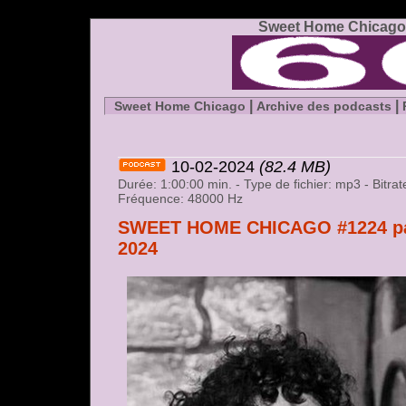
Sweet Home Chicago 
|
|
Sweet Home Chicago
Archive des podcasts
10-02-2024
(82.4 MB)
Durée: 1:00:00 min. - Type de fichier: mp3 - Bitr
Fréquence: 48000 Hz
SWEET HOME CHICAGO #1224 part
2024