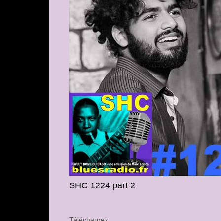
SHC 1224 part 2
Téléchargez