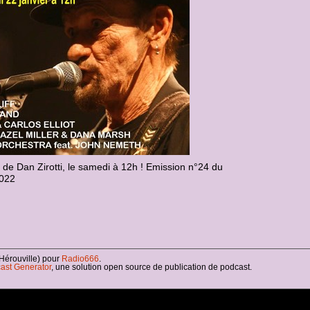
 de Dan Zirotti, le samedi à 12h ! Emission n°24 du
2022
Hérouville) pour
Radio666
.
ast Generator
, une solution open source de publication de podcast.