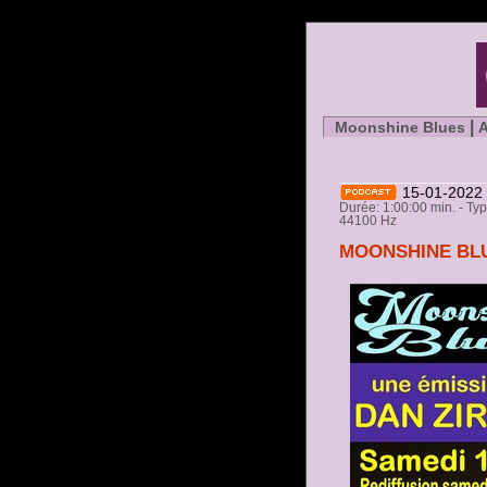
|
Moonshine Blues
A
15-01-2022
Durée: 1:00:00 min. - Ty
44100 Hz
MOONSHINE BLU