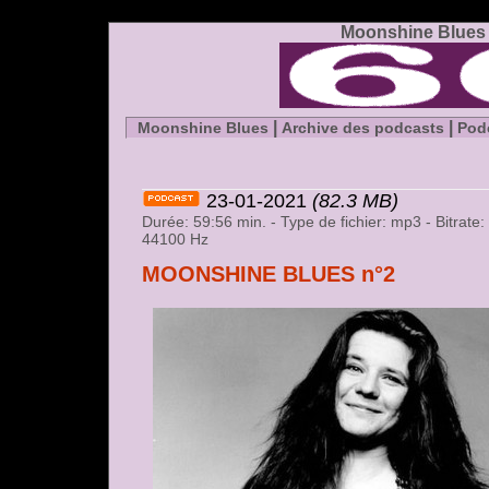
Moonshine Blues -
|
|
Moonshine Blues
Archive des podcasts
Pod
23-01-2021
(82.3 MB)
Durée: 59:56 min. - Type de fichier: mp3 - Bitrate
44100 Hz
MOONSHINE BLUES n°2