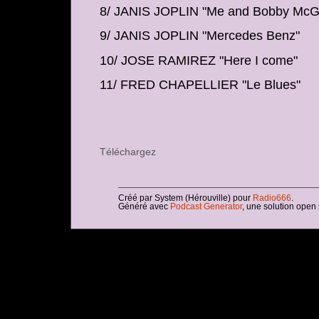
8/ JANIS JOPLIN "Me and Bobby McG
9/ JANIS JOPLIN "Mercedes Benz"
10/ JOSE RAMIREZ "Here I come"
11/ FRED CHAPELLIER "Le Blues"
Téléchargez
Créé par System (Hérouville) pour
Radio666
.
Généré avec
Podcast Generator
, une solution open